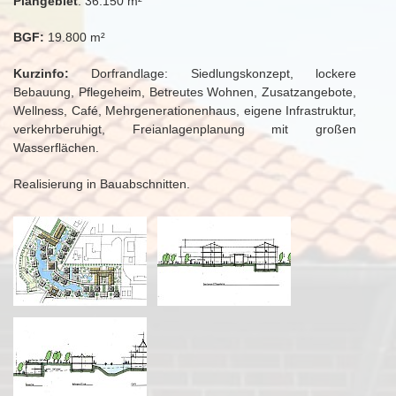
Plangebiet
: 36.150 m²
BGF:
19.800 m²
Kurzinfo:
Dorfrandlage: Siedlungskonzept, lockere
Bebauung, Pflegeheim, Betreutes Wohnen, Zusatzangebote,
Wellness, Café, Mehrgenerationenhaus, eigene Infrastruktur,
verkehrberuhigt, Freianlagenplanung mit großen
Wasserflächen.
Realisierung in Bauabschnitten.