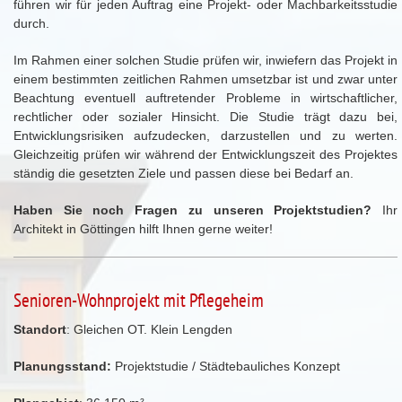
führen wir für jeden Auftrag eine Projekt- oder Machbarkeitsstudie
durch.
Im Rahmen einer solchen Studie prüfen wir, inwiefern das Projekt in
einem bestimmten zeitlichen Rahmen umsetzbar ist und zwar unter
Beachtung eventuell auftretender Probleme in wirtschaftlicher,
rechtlicher oder sozialer Hinsicht. Die Studie trägt dazu bei,
Entwicklungsrisiken aufzudecken, darzustellen und zu werten.
Gleichzeitig prüfen wir während der Entwicklungszeit des Projektes
ständig die gesetzten Ziele und passen diese bei Bedarf an.
Haben Sie noch Fragen zu unseren Projektstudien?
Ihr
Architekt in Göttingen hilft Ihnen gerne weiter!
Senioren-Wohnprojekt mit Pflegeheim
Standort
: Gleichen OT. Klein Lengden
Planungsstand:
Projektstudie / Städtebauliches Konzept