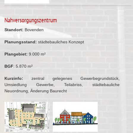
Nahversorgungszentrum
Standort:
Bovenden
Planungsstand:
städtebauliches Konzept
Plangebiet:
9.000 m²
BGF
: 5.870 m²
Kurzinfo:
zentral gelegenes Gewerbegrundstück,
Umsiedlung Gewerbe, Teilabriss, städtebauliche
Neuordnung, Änderung Baurecht