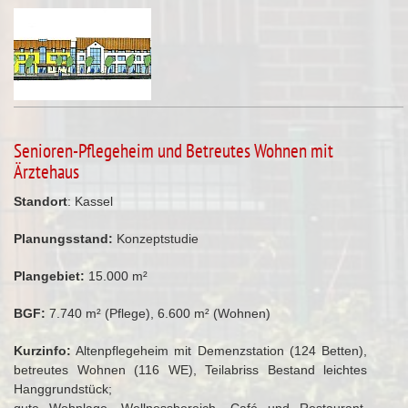
Senioren-Pflegeheim und Betreutes Wohnen mit
Ärztehaus
Standort
: Kassel
Planungsstand:
Konzeptstudie
Plangebiet:
15.000 m²
BGF:
7.740 m² (Pflege), 6.600 m² (Wohnen)
Kurzinfo:
Altenpflegeheim mit Demenzstation (124 Betten),
betreutes Wohnen (116 WE), Teilabriss Bestand leichtes
Hanggrundstück;