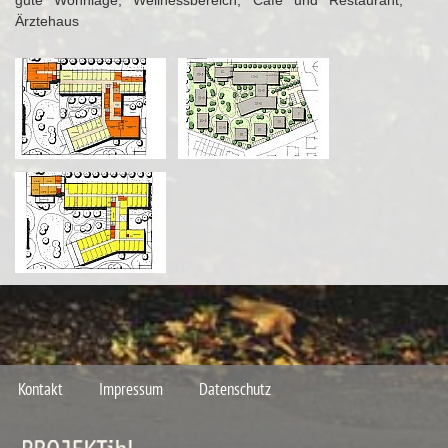
gute Wohnlage, Wellnessbereich, Café und Restaurant,
Ärztehaus
Kontakt
Impressum
Datenschutz